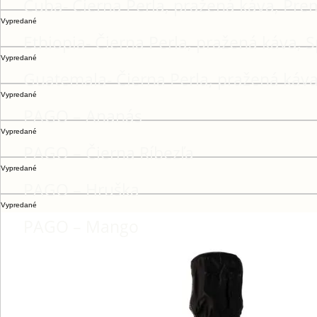
Cuba- Čierna Perla, pražená káva, Pr
Vypredané
Ethiopia- Čierna Perla, pražená káva, 
Vypredané
Guatemala- Čierna Perla, pražená káv
Vypredané
PAGO – Ananás
Vypredané
PAGO – Čierna Ríbezľa
Vypredané
PAGO – Hruška
Vypredané
PAGO – Mango