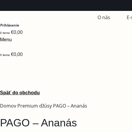
O nás
E-
Prihlásenie
€
0,00
0
items
Menu
€
0,00
0
items
Späť do obchodu
Domov
Premium
džúsy
PAGO – Ananás
PAGO – Ananás