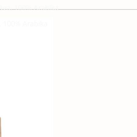
káva, 100% Arabika
, 100% Arabika