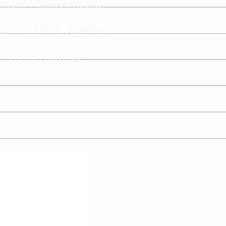
emium 100% Arabika
Special 100% Arabika
a, 100% Arabika