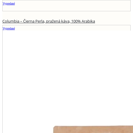
Vypredané
Columbia – Čierna Perla, pražená káva, 100% Arabika
Vypredané