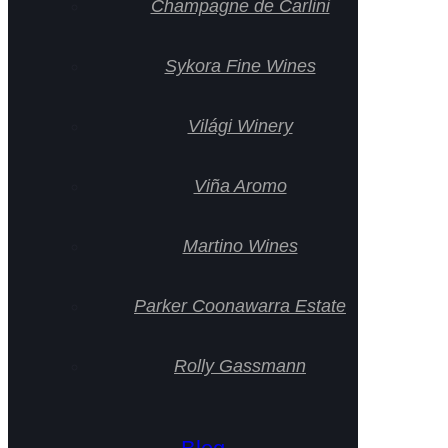
Champagne de Carlini
Sykora Fine Wines
Világi Winery
Viña Aromo
Martino Wines
Parker Coonawarra Estate
Rolly Gassmann