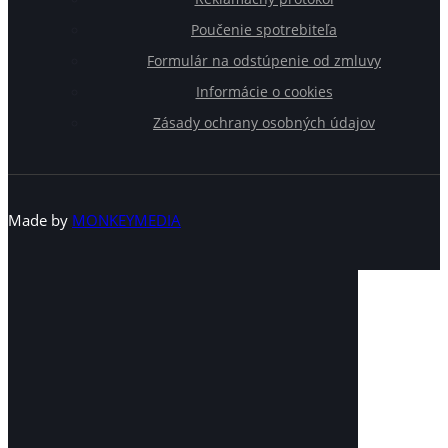
Poučenie spotrebiteľa
Formulár na odstúpenie od zmluvy
Informácie o cookies
Zásady ochrany osobných údajov
Made by
MONKEYMEDIA