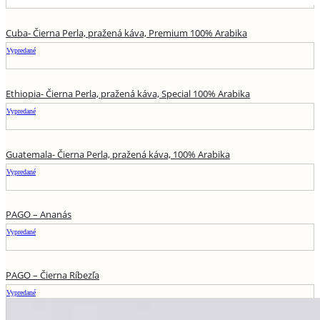
Cuba- Čierna Perla, pražená káva, Premium 100% Arabika
Vypredané
Ethiopia- Čierna Perla, pražená káva, Special 100% Arabika
Vypredané
Guatemala- Čierna Perla, pražená káva, 100% Arabika
Vypredané
PAGO – Ananás
Vypredané
PAGO – Čierna Ríbezľa
Vypredané