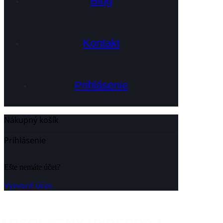
Blog
Kontakt
Prihlásenie
Nákupný košík
Zatvoriť
Prihlásenie
Zatvoriť
Ešte nemáte účet?
Vytvoriť účet