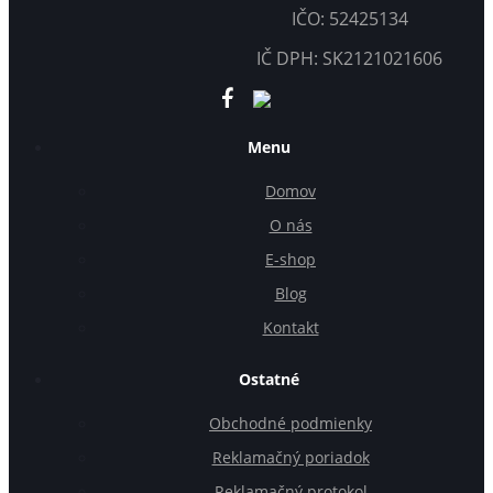
IČO: 52425134
IČ DPH: SK2121021606
Menu
Domov
O nás
E-shop
Blog
Kontakt
Ostatné
Obchodné podmienky
Reklamačný poriadok
Reklamačný protokol