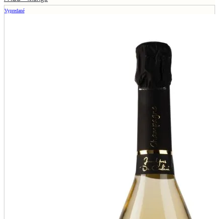
Vypredané