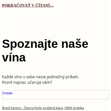
POKRAČOVAŤ V ČÍTANÍ…
Spoznajte naše
vína
Každé víno v sebe nesie jedinečný príbeh.
Ktoré najviac učaruje vám?
Vypredané
Brasil Santos – Čierna Perla, pražená káva, 100% Arabika