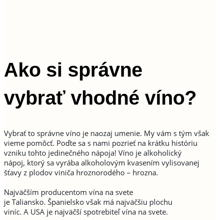
Ako si správne
vybrať vhodné víno?
Vybrať to správne víno je naozaj umenie. My vám s tým však
vieme pomôcť. Poďte sa s nami pozrieť na krátku históriu
vzniku tohto jedinečného nápoja! Víno je alkoholický
nápoj, ktorý sa vyrába alkoholovým kvasením vylisovanej
šťavy z plodov viniča hroznorodého – hrozna.
Najväčším producentom vína na svete
je Taliansko. Španielsko však má najväčšiu plochu
viníc. A USA je najväčší spotrebiteľ vína na svete.