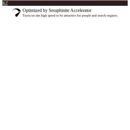
Kč
Optimized by Seraphinite Accelerator
Turns on site high speed to be attractive for people and search engines.