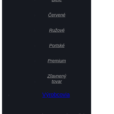
Červené
Ružové
Portské
Premium
Zľavnený
tovar
Výrobcovia