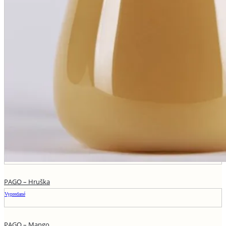
PAGO – Hruška
Vypredané
PAGO – Mango