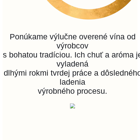
Ponúkame výlučne overené vína od
výrobcov
s bohatou tradíciou. Ich chuť a aróma j
vyladená
dlhými rokmi tvrdej práce a dôslednéh
ladenia
výrobného procesu.