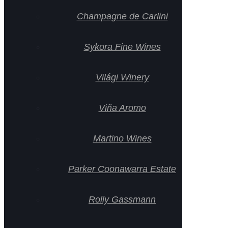
Champagne de Carlini
Sykora Fine Wines
Világi Winery
Viña Aromo
Martino Wines
Parker Coonawarra Estate
Rolly Gassmann