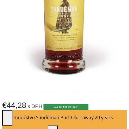
Sandeman Port Old Tawny 20 years – Sogrape Vinhos
€
44,28
s DPH
NA SKLADE UŽ IBA 2
množstvo Sandeman Port Old Tawny 20 years -