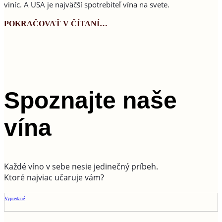
viníc. A USA je najväčší spotrebiteľ vína na svete.
POKRAČOVAŤ V ČÍTANÍ…
Spoznajte naše
vína
Každé víno v sebe nesie jedinečný príbeh.
Ktoré najviac učaruje vám?
Vypredané