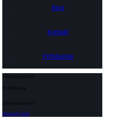
Blog
Kontakt
Prihlásenie
Nákupný košík
Zatvoriť
Prihlásenie
Zatvoriť
Ešte nemáte účet?
Vytvoriť účet