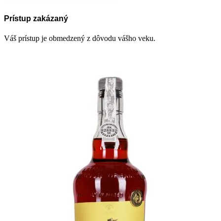
Prístup zakázaný
Váš prístup je obmedzený z dôvodu vášho veku.
Mám 18 a viac
Mám pod 18