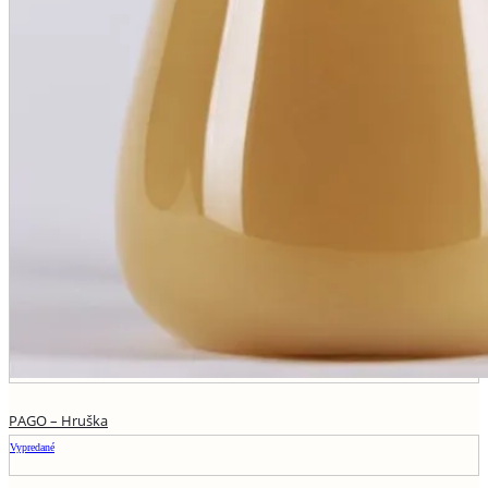
PAGO – Hruška
Vypredané