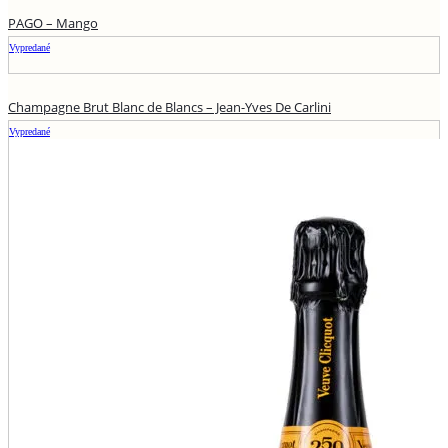
PAGO – Mango
Vypredané
Champagne Brut Blanc de Blancs – Jean-Yves De Carlini
Vypredané