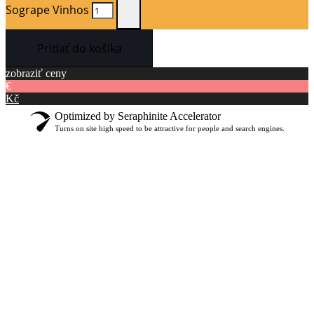
Sogrape Vinhos
Pridať do košíka
zobraziť ceny
€
Kč
Optimized by Seraphinite Accelerator
Turns on site high speed to be attractive for people and search engines.