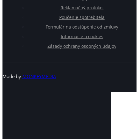
Reklamačný protokol
Poučenie spotrebiteľa
Formulár na odstúpenie od zmluvy
Informácie o cookies
Zásady ochrany osobných údajov
Made by
MONKEYMEDIA