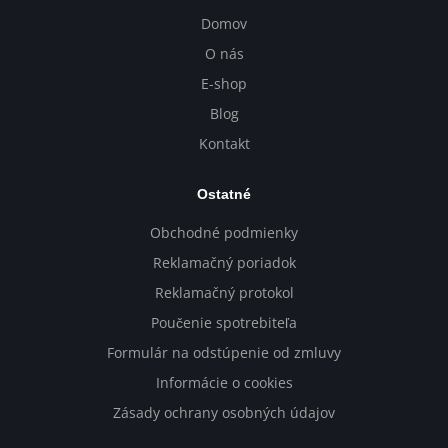
Domov
O nás
E-shop
Blog
Kontakt
Ostatné
Obchodné podmienky
Reklamačný poriadok
Reklamačný protokol
Poučenie spotrebiteľa
Formulár na odstúpenie od zmluvy
Informácie o cookies
Zásady ochrany osobných údajov