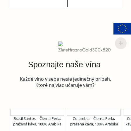
Spoznajte naše vína
Každé víno v sebe nesie jedinečný príbeh.
Ktoré najviac učaruje vám?
VYPREDANÉ
Brasil Santos – Čierna Perla,
Columbia – Čierna Perla,
Cu
pražená káva, 100% Arabika
pražená káva, 100% Arabika
ká