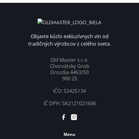
Objavte kúzlo exkluzívnych vín od
tradičných výrobcov z celého sveta.
Old Master s.r.o.
Chorvátsky Grob
Drozdia 4463/50
900 25
IČO: 52425134
IČ DPH: SK2121021606
Menu